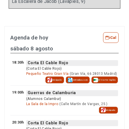
La Escalera de Jacob (Lavapies, 9)
Agenda de hoy
iCal
sábado 8 agosto
18:30h
Corta El Cable Rojo
(Corta El Cable Rojo)
Pequeño Teatro Gran Vía
(Gran Vía, 66 28013 Madrid)
Atrápalo
entradas.com
El Corte Inglés
19:00h
Guerras de Calamburia
(Alumnos Calambur)
La Sala de la Impro
(Calle Martín de Vargas, 25 )
Atrápalo
20:30h
Corta El Cable Rojo
(Corta El Cable Rojo)