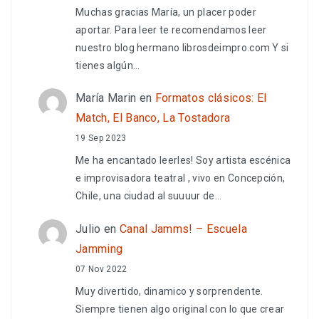
Muchas gracias María, un placer poder
aportar. Para leer te recomendamos leer
nuestro blog hermano librosdeimpro.com Y si
tienes algún…
María Marin
en
Formatos clásicos: El
Match, El Banco, La Tostadora
19 Sep 2023
Me ha encantado leerles! Soy artista escénica
e improvisadora teatral , vivo en Concepción,
Chile, una ciudad al suuuur de…
Julio
en
Canal Jamms! – Escuela
Jamming
07 Nov 2022
Muy divertido, dinamico y sorprendente.
Siempre tienen algo original con lo que crear