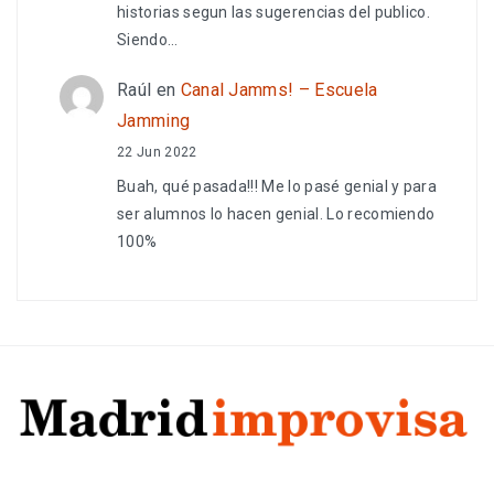
historias segun las sugerencias del publico.
Siendo…
Raúl
en
Canal Jamms! – Escuela
Jamming
22 Jun 2022
Buah, qué pasada!!! Me lo pasé genial y para
ser alumnos lo hacen genial. Lo recomiendo
100%