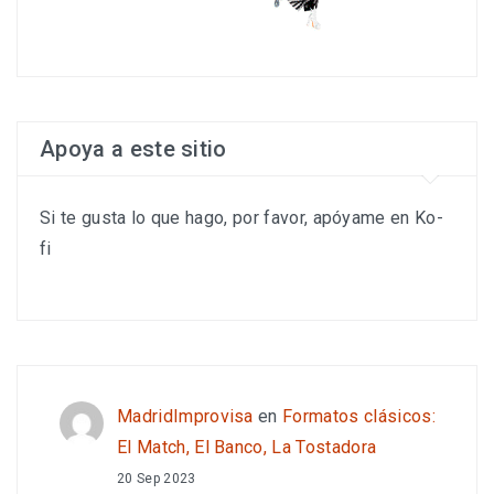
Apoya a este sitio
Si te gusta lo que hago, por favor, apóyame en Ko-
fi
MadridImprovisa
en
Formatos clásicos:
El Match, El Banco, La Tostadora
20 Sep 2023