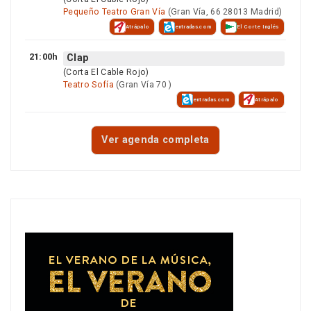
Pequeño Teatro Gran Vía
(Gran Vía, 66 28013 Madrid)
Atrápalo
entradas.com
El Corte Inglés
21:00h
Clap
(Corta El Cable Rojo)
Teatro Sofía
(Gran Vía 70 )
entradas.com
Atrápalo
Ver agenda completa