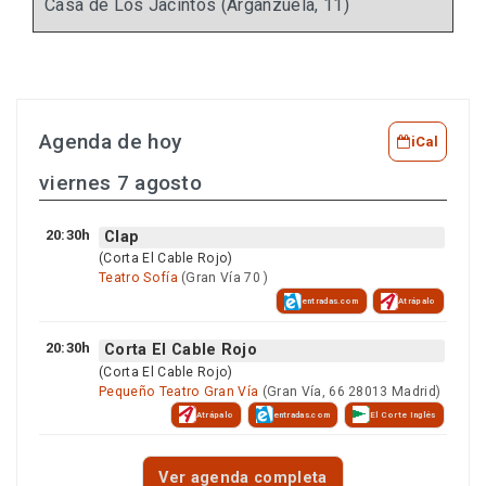
Casa de Los Jacintos (Arganzuela, 11)
Agenda de hoy
iCal
viernes 7 agosto
20:30h
Clap
(Corta El Cable Rojo)
Teatro Sofía
(Gran Vía 70 )
entradas.com
Atrápalo
20:30h
Corta El Cable Rojo
(Corta El Cable Rojo)
Pequeño Teatro Gran Vía
(Gran Vía, 66 28013 Madrid)
Atrápalo
entradas.com
El Corte Inglés
Ver agenda completa