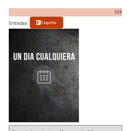
10€
Taquilla
Entradas: