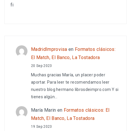
fi
MadridImprovisa
en
Formatos clásicos:
El Match, El Banco, La Tostadora
20 Sep 2023
Muchas gracias María, un placer poder
aportar. Para leer te recomendamos leer
nuestro blog hermano librosdeimpro.com Y si
tienes algún…
María Marin
en
Formatos clásicos: El
Match, El Banco, La Tostadora
19 Sep 2023