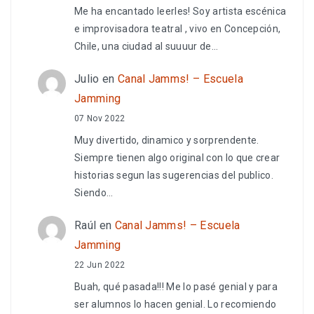
Me ha encantado leerles! Soy artista escénica
e improvisadora teatral , vivo en Concepción,
Chile, una ciudad al suuuur de…
Julio
en
Canal Jamms! – Escuela
Jamming
07 Nov 2022
Muy divertido, dinamico y sorprendente.
Siempre tienen algo original con lo que crear
historias segun las sugerencias del publico.
Siendo…
Raúl
en
Canal Jamms! – Escuela
Jamming
22 Jun 2022
Buah, qué pasada!!! Me lo pasé genial y para
ser alumnos lo hacen genial. Lo recomiendo