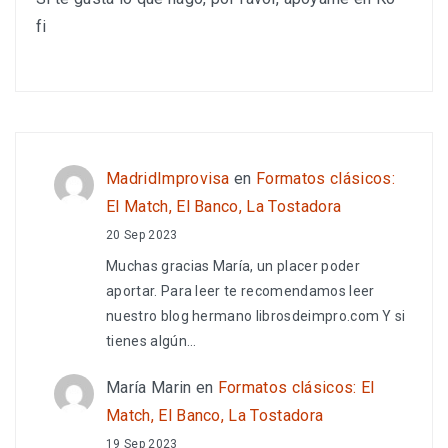
fi
MadridImprovisa
en
Formatos clásicos:
El Match, El Banco, La Tostadora
20 Sep 2023
Muchas gracias María, un placer poder
aportar. Para leer te recomendamos leer
nuestro blog hermano librosdeimpro.com Y si
tienes algún…
María Marin
en
Formatos clásicos: El
Match, El Banco, La Tostadora
19 Sep 2023