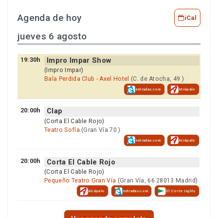
Agenda de hoy
iCal
jueves 6 agosto
19:30h
Impro Impar Show
(Impro Impar)
Bala Perdida Club - Axel Hotel
(C. de Atocha, 49 )
entradas.com
Atrápalo
20:00h
Clap
(Corta El Cable Rojo)
Teatro Sofía
(Gran Vía 70 )
entradas.com
Atrápalo
20:00h
Corta El Cable Rojo
(Corta El Cable Rojo)
Pequeño Teatro Gran Vía
(Gran Vía, 66 28013 Madrid)
Atrápalo
entradas.com
El Corte Inglés