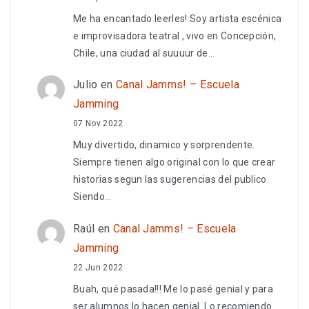
Me ha encantado leerles! Soy artista escénica
e improvisadora teatral , vivo en Concepción,
Chile, una ciudad al suuuur de…
Julio
en
Canal Jamms! – Escuela
Jamming
07 Nov 2022
Muy divertido, dinamico y sorprendente.
Siempre tienen algo original con lo que crear
historias segun las sugerencias del publico.
Siendo…
Raúl
en
Canal Jamms! – Escuela
Jamming
22 Jun 2022
Buah, qué pasada!!! Me lo pasé genial y para
ser alumnos lo hacen genial. Lo recomiendo