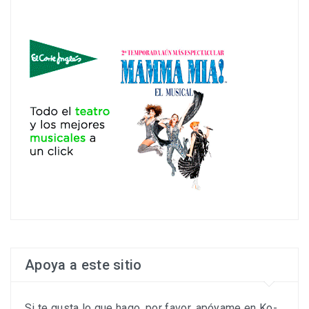
Apoya a este sitio
Si te gusta lo que hago, por favor, apóyame en Ko-