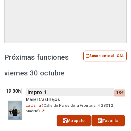
Próximas funciones
Suscríbete al iCAL
viernes 30 octubre
19:30h
Impro 1
13€
Manel Castillejos
La Usina
(Calle de Palos de la Frontera, 4 28012
Madrid)
📍
Atrápalo
Taquilla