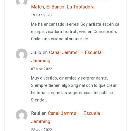
Match, El Banco, La Tostadora
19 Sep 2023
Me ha encantado leerles! Soy artista escénica
e improvisadora teatral , vivo en Concepción,
Chile, una ciudad al suuuur de…
Julio
en
Canal Jamms! – Escuela
Jamming
07 Nov 2022
Muy divertido, dinamico y sorprendente.
Siempre tienen algo original con lo que crear
historias segun las sugerencias del publico.
Siendo…
Raúl
en
Canal Jamms! – Escuela
Jamming
22 Jun 2022