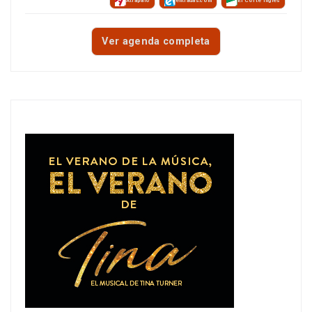
Atrápalo
entradas.com
El Corte Inglés
Ver agenda completa