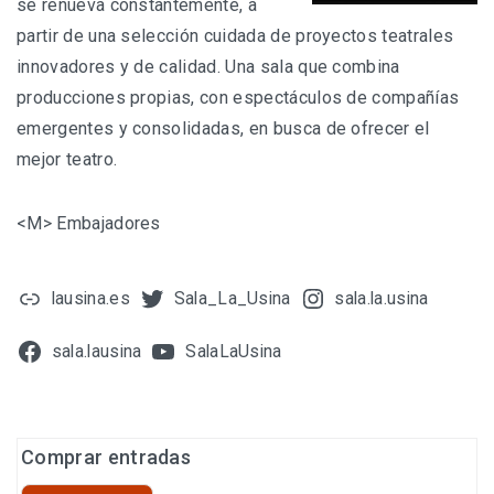
se renueva constantemente, a
partir de una selección cuidada de proyectos teatrales
innovadores y de calidad. Una sala que combina
producciones propias, con espectáculos de compañías
emergentes y consolidadas, en busca de ofrecer el
mejor teatro.
<M> Embajadores
lausina.es
Sala_La_Usina
sala.la.usina
sala.lausina
SalaLaUsina
Comprar entradas