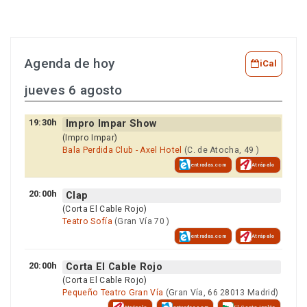
Agenda de hoy
iCal
jueves 6 agosto
19:30h
Impro Impar Show
(Impro Impar)
Bala Perdida Club - Axel Hotel
(C. de Atocha, 49 )
entradas.com
Atrápalo
20:00h
Clap
(Corta El Cable Rojo)
Teatro Sofía
(Gran Vía 70 )
entradas.com
Atrápalo
20:00h
Corta El Cable Rojo
(Corta El Cable Rojo)
Pequeño Teatro Gran Vía
(Gran Vía, 66 28013 Madrid)