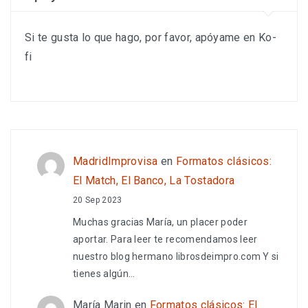
Si te gusta lo que hago, por favor, apóyame en Ko-
fi
MadridImprovisa
en
Formatos clásicos:
El Match, El Banco, La Tostadora
20 Sep 2023
Muchas gracias María, un placer poder
aportar. Para leer te recomendamos leer
nuestro blog hermano librosdeimpro.com Y si
tienes algún…
María Marin
en
Formatos clásicos: El