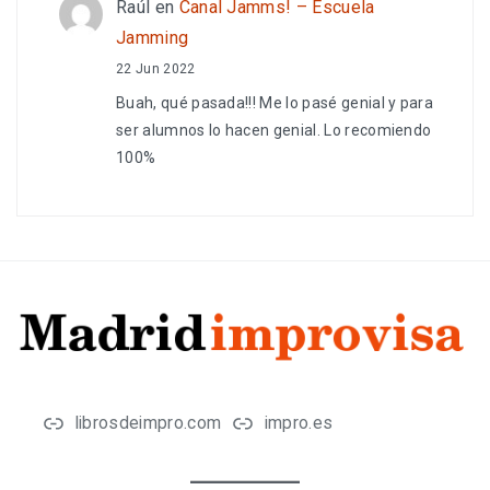
Raúl
en
Canal Jamms! – Escuela
Jamming
22 Jun 2022
Buah, qué pasada!!! Me lo pasé genial y para
ser alumnos lo hacen genial. Lo recomiendo
100%
librosdeimpro.com
impro.es