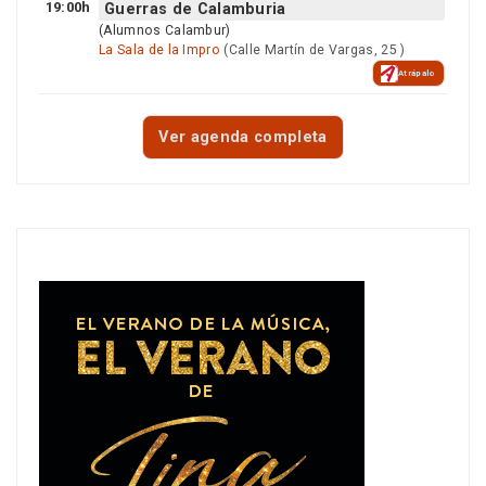
19:00h
Guerras de Calamburia
(Alumnos Calambur)
La Sala de la Impro
(Calle Martín de Vargas, 25 )
Atrápalo
Ver agenda completa