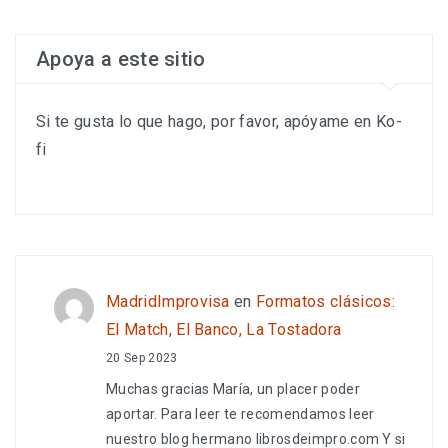
Apoya a este sitio
Si te gusta lo que hago, por favor, apóyame en Ko-
fi
MadridImprovisa
en
Formatos clásicos:
El Match, El Banco, La Tostadora
20 Sep 2023
Muchas gracias María, un placer poder
aportar. Para leer te recomendamos leer
nuestro blog hermano librosdeimpro.com Y si