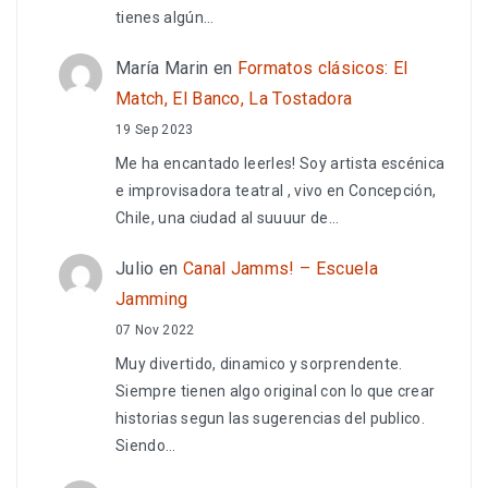
tienes algún…
María Marin
en
Formatos clásicos: El
Match, El Banco, La Tostadora
19 Sep 2023
Me ha encantado leerles! Soy artista escénica
e improvisadora teatral , vivo en Concepción,
Chile, una ciudad al suuuur de…
Julio
en
Canal Jamms! – Escuela
Jamming
07 Nov 2022
Muy divertido, dinamico y sorprendente.
Siempre tienen algo original con lo que crear
historias segun las sugerencias del publico.
Siendo…