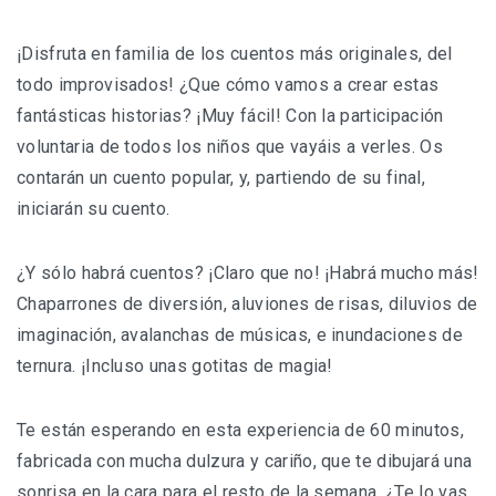
¡Disfruta en familia de los cuentos más originales, del
todo improvisados! ¿Que cómo vamos a crear estas
fantásticas historias? ¡Muy fácil! Con la participación
voluntaria de todos los niños que vayáis a verles. Os
contarán un cuento popular, y, partiendo de su final,
iniciarán su cuento.
¿Y sólo habrá cuentos? ¡Claro que no! ¡Habrá mucho más!
Chaparrones de diversión, aluviones de risas, diluvios de
imaginación, avalanchas de músicas, e inundaciones de
ternura. ¡Incluso unas gotitas de magia!
Te están esperando en esta experiencia de 60 minutos,
fabricada con mucha dulzura y cariño, que te dibujará una
sonrisa en la cara para el resto de la semana. ¿Te lo vas