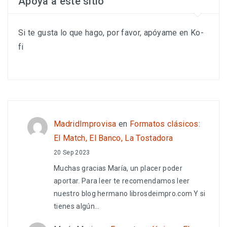
Apoya a este sitio
Si te gusta lo que hago, por favor, apóyame en Ko-
fi
MadridImprovisa
en
Formatos clásicos:
El Match, El Banco, La Tostadora
20 Sep 2023
Muchas gracias María, un placer poder
aportar. Para leer te recomendamos leer
nuestro blog hermano librosdeimpro.com Y si
tienes algún…