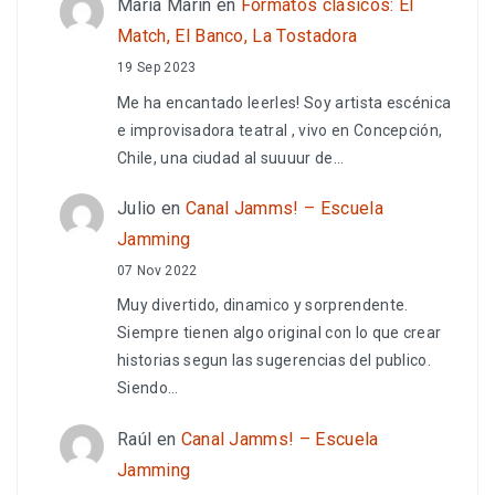
María Marin
en
Formatos clásicos: El
Match, El Banco, La Tostadora
19 Sep 2023
Me ha encantado leerles! Soy artista escénica
e improvisadora teatral , vivo en Concepción,
Chile, una ciudad al suuuur de…
Julio
en
Canal Jamms! – Escuela
Jamming
07 Nov 2022
Muy divertido, dinamico y sorprendente.
Siempre tienen algo original con lo que crear
historias segun las sugerencias del publico.
Siendo…
Raúl
en
Canal Jamms! – Escuela
Jamming