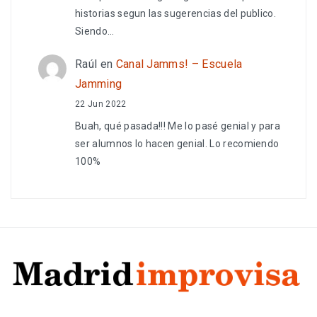
historias segun las sugerencias del publico.
Siendo…
Raúl
en
Canal Jamms! – Escuela
Jamming
22 Jun 2022
Buah, qué pasada!!! Me lo pasé genial y para
ser alumnos lo hacen genial. Lo recomiendo
100%