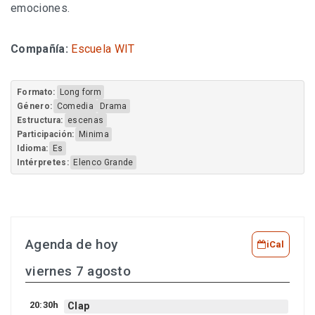
emociones.
Compañía:
Escuela WIT
Formato:
Long form
Género:
Comedia
Drama
Estructura:
escenas
Participación:
Minima
Idioma:
Es
Intérpretes:
Elenco Grande
Agenda de hoy
iCal
viernes 7 agosto
20:30h
Clap