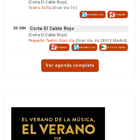
(Corta El Cable Rojo)
Teatro Sofía
(Gran Vía 70 )
entradas.com
Atrápalo
20:30h
Corta El Cable Rojo
(Corta El Cable Rojo)
Pequeño Teatro Gran Vía
(Gran Vía, 66 28013 Madrid)
Atrápalo
entradas.com
El Corte Inglés
Ver agenda completa