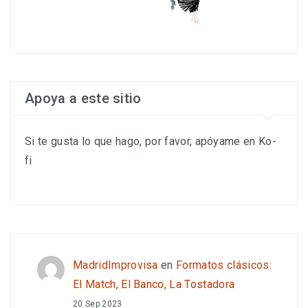
Apoya a este sitio
Si te gusta lo que hago, por favor, apóyame en Ko-
fi
MadridImprovisa
en
Formatos clásicos:
El Match, El Banco, La Tostadora
20 Sep 2023