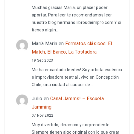
Muchas gracias María, un placer poder
aportar. Para leer te recomendamos leer
nuestro blog hermano librosdeimpro.com Y si
tienes algún…
María Marin
en
Formatos clásicos: El
Match, El Banco, La Tostadora
19 Sep 2023
Me ha encantado leerles! Soy artista escénica
e improvisadora teatral , vivo en Concepción,
Chile, una ciudad al suuuur de…
Julio
en
Canal Jamms! – Escuela
Jamming
07 Nov 2022
Muy divertido, dinamico y sorprendente.
Siempre tienen algo original con lo que crear