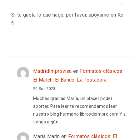
Si te gusta lo que hago, por favor, apóyame en Ko-
fi
MadridImprovisa
en
Formatos clásicos:
El Match, El Banco, La Tostadora
20 Sep 2023
Muchas gracias María, un placer poder
aportar. Para leer te recomendamos leer
nuestro blog hermano librosdeimpro.com Y si
tienes algún…
María Marin
en
Formatos clásicos: El