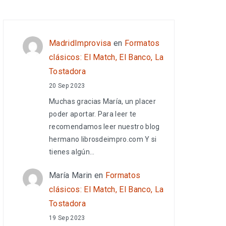
MadridImprovisa
en
Formatos
clásicos: El Match, El Banco, La
Tostadora
20 Sep 2023
Muchas gracias María, un placer
poder aportar. Para leer te
recomendamos leer nuestro blog
hermano librosdeimpro.com Y si
tienes algún…
María Marin
en
Formatos
clásicos: El Match, El Banco, La
Tostadora
19 Sep 2023