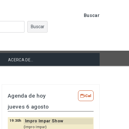
Buscar
Buscar
ACERCA DE…
Agenda de hoy
iCal
jueves 6 agosto
19:30h
Impro Impar Show
(Impro Impar)