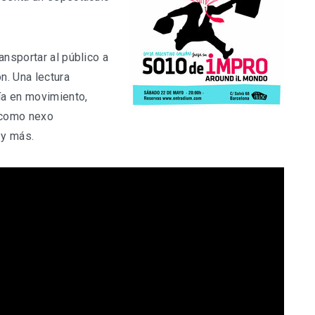
ansportar al público a
n. Una lectura
ía en movimiento,
 como nexo
 y más.