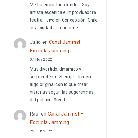
Me ha encantado leerles! Soy
artista escénica e improvisadora
teatral , vivo en Concepción, Chile,
una ciudad al suuuur de…
Julio
en
Canal Jamms! –
Escuela Jamming
07 Nov 2022
Muy divertido, dinamico y
sorprendente. Siempre tienen
algo original con lo que crear
historias segun las sugerencias
del publico. Siendo…
Raúl
en
Canal Jamms! –
Escuela Jamming
22 Jun 2022