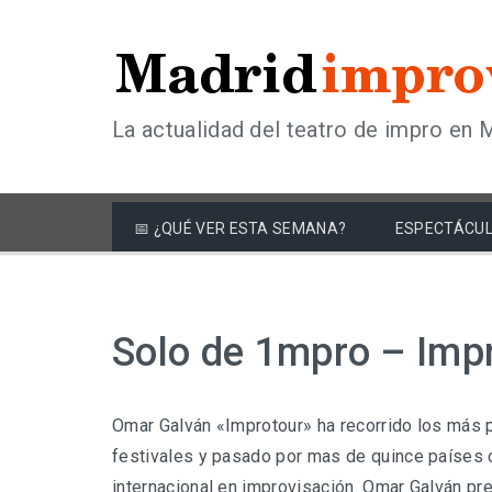
La actualidad del teatro de impro en 
📅 ¿QUÉ VER ESTA SEMANA?
ESPECTÁCUL
Solo de 1mpro – Imp
Omar Galván «Improtour» ha recorrido los más 
festivales y pasado por mas de quince países 
internacional en improvisación. Omar Galván pr