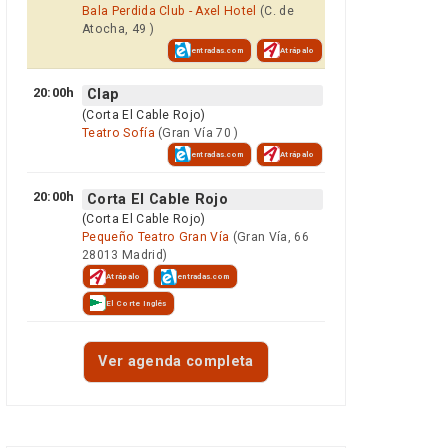
Bala Perdida Club - Axel Hotel
(C. de
Atocha, 49 )
entradas.com
Atrápalo
20:00h
Clap
(Corta El Cable Rojo)
Teatro Sofía
(Gran Vía 70 )
entradas.com
Atrápalo
20:00h
Corta El Cable Rojo
(Corta El Cable Rojo)
Pequeño Teatro Gran Vía
(Gran Vía, 66
28013 Madrid)
Atrápalo
entradas.com
El Corte Inglés
Ver agenda completa