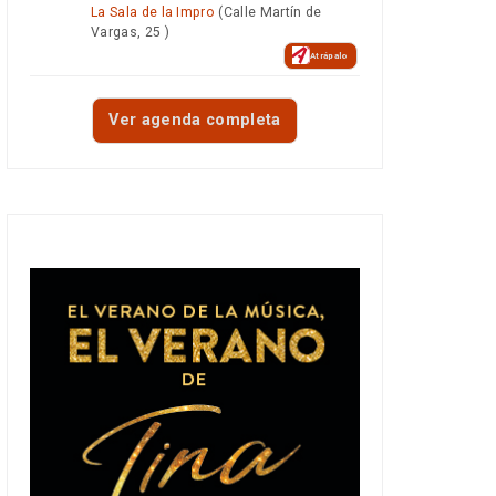
La Sala de la Impro
(Calle Martín de
Vargas, 25 )
Atrápalo
Ver agenda completa