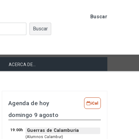
Buscar
Buscar
ACERCA DE…
Agenda de hoy
iCal
domingo 9 agosto
19:00h
Guerras de Calamburia
(Alumnos Calambur)