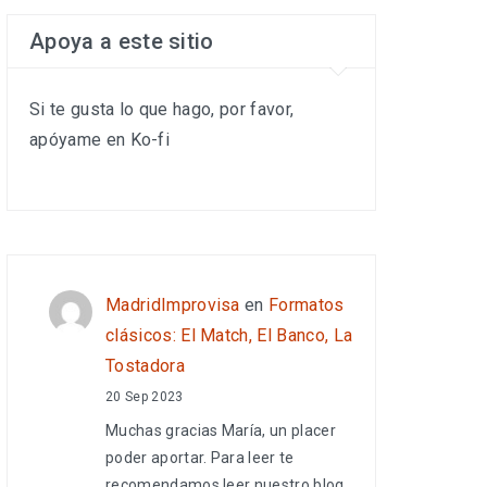
Apoya a este sitio
Si te gusta lo que hago, por favor,
apóyame en Ko-fi
MadridImprovisa
en
Formatos
clásicos: El Match, El Banco, La
Tostadora
20 Sep 2023
Muchas gracias María, un placer
poder aportar. Para leer te
recomendamos leer nuestro blog