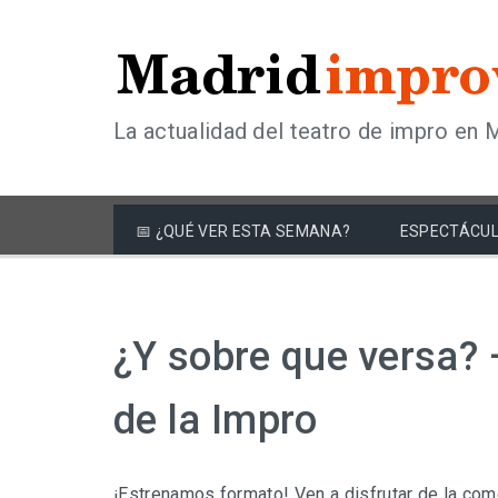
La actualidad del teatro de impro en 
📅 ¿QUÉ VER ESTA SEMANA?
ESPECTÁCUL
¿Y sobre que versa? 
de la Impro
¡Estrenamos formato! Ven a disfrutar de la com