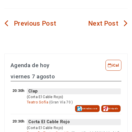
Navegación
de
entradas
Agenda de hoy
iCal
viernes 7 agosto
20:30h
Clap
(Corta El Cable Rojo)
Teatro Sofía
(Gran Vía 70 )
entradas.com
Atrápalo
20:30h
Corta El Cable Rojo
(Corta El Cable Rojo)