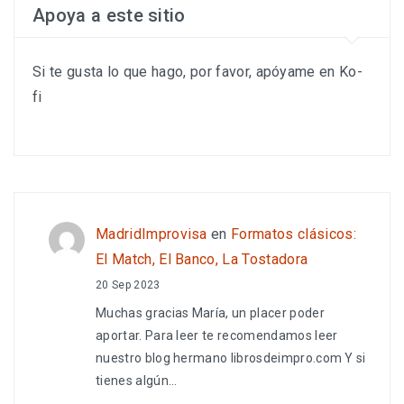
Apoya a este sitio
Si te gusta lo que hago, por favor, apóyame en Ko-
fi
MadridImprovisa
en
Formatos clásicos:
El Match, El Banco, La Tostadora
20 Sep 2023
Muchas gracias María, un placer poder
aportar. Para leer te recomendamos leer
nuestro blog hermano librosdeimpro.com Y si
tienes algún…