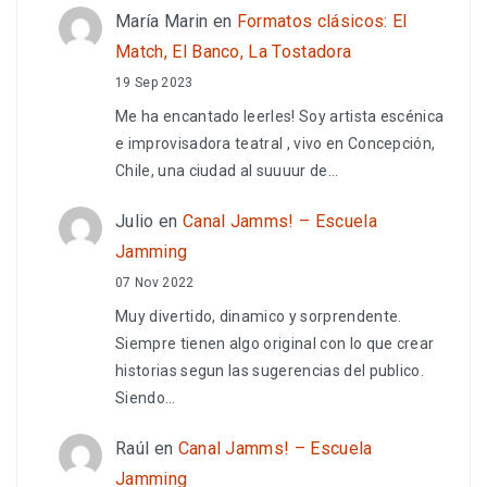
María Marin
en
Formatos clásicos: El
Match, El Banco, La Tostadora
19 Sep 2023
Me ha encantado leerles! Soy artista escénica
e improvisadora teatral , vivo en Concepción,
Chile, una ciudad al suuuur de…
Julio
en
Canal Jamms! – Escuela
Jamming
07 Nov 2022
Muy divertido, dinamico y sorprendente.
Siempre tienen algo original con lo que crear
historias segun las sugerencias del publico.
Siendo…
Raúl
en
Canal Jamms! – Escuela
Jamming