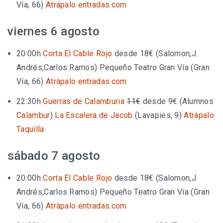
Vía, 66)
Atrápalo
entradas.com
viernes 6 agosto
20:00h
Corta El Cable Rojo
desde 18€
(Salomon,J.
Andrés,Carlos Ramos)
Pequeño Teatro Gran Vía (Gran
Vía, 66)
Atrápalo
entradas.com
22:30h
Guerras de Calamburia
11€
desde 9€
(Alumnos
Calambur
)
La Escalera de Jacob
(Lavapies, 9)
Atrápalo
Taquilla
sábado 7 agosto
20:00h
Corta El Cable Rojo
desde 18€
(Salomon,J.
Andrés,Carlos Ramos)
Pequeño Teatro Gran Vía (Gran
Vía, 66)
Atrápalo
entradas.com