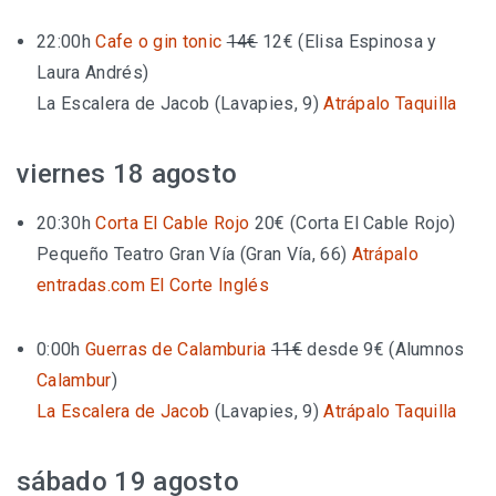
22:00h
Cafe o gin tonic
14€
12€
(Elisa Espinosa y
Laura Andrés)
La Escalera de Jacob (Lavapies, 9)
Atrápalo
Taquilla
viernes 18 agosto
20:30h
Corta El Cable Rojo
20€
(Corta El Cable Rojo)
Pequeño Teatro Gran Vía (Gran Vía, 66)
Atrápalo
entradas.com
El Corte Inglés
0:00h
Guerras de Calamburia
11€
desde 9€
(Alumnos
Calambur
)
La Escalera de Jacob
(Lavapies, 9)
Atrápalo
Taquilla
sábado 19 agosto