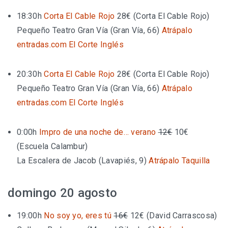
18:30h
Corta El Cable Rojo
28€
(Corta El Cable Rojo)
Pequeño Teatro Gran Vía (Gran Vía, 66)
Atrápalo
entradas.com
El Corte Inglés
20:30h
Corta El Cable Rojo
28€
(Corta El Cable Rojo)
Pequeño Teatro Gran Vía (Gran Vía, 66)
Atrápalo
entradas.com
El Corte Inglés
0:00h
Impro de una noche de… verano
12€
10€
(Escuela Calambur)
La Escalera de Jacob (Lavapiés, 9)
Atrápalo
Taquilla
domingo 20 agosto
19:00h
No soy yo, eres tú
16€
12€
(David Carrascosa)