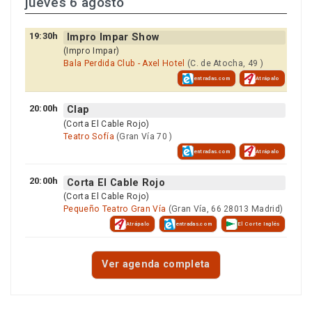
jueves 6 agosto
19:30h
Impro Impar Show
(Impro Impar)
Bala Perdida Club - Axel Hotel
(C. de Atocha, 49 )
entradas.com
Atrápalo
20:00h
Clap
(Corta El Cable Rojo)
Teatro Sofía
(Gran Vía 70 )
entradas.com
Atrápalo
20:00h
Corta El Cable Rojo
(Corta El Cable Rojo)
Pequeño Teatro Gran Vía
(Gran Vía, 66 28013 Madrid)
Atrápalo
entradas.com
El Corte Inglés
Ver agenda completa