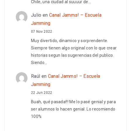
Chile, una ciudad al suuuur de…
Julio
en
Canal Jamms! – Escuela
Jamming
07 Nov 2022
Muy divertido, dinamico y sorprendente.
Siempre tienen algo original con lo que crear
historias segun las sugerencias del publico.
Siendo…
Raúl
en
Canal Jamms! – Escuela
Jamming
22 Jun 2022
Buah, qué pasada!!! Me lo pasé genial y para
ser alumnos lo hacen genial. Lo recomiendo
100%