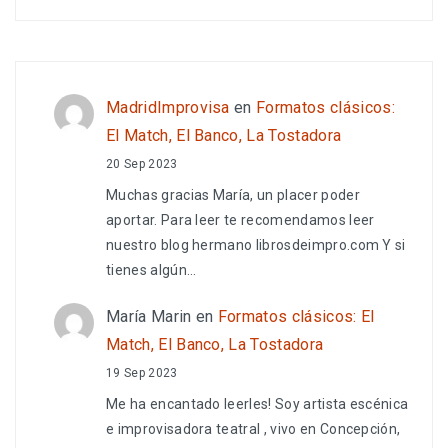
MadridImprovisa
en
Formatos clásicos:
El Match, El Banco, La Tostadora
20 Sep 2023
Muchas gracias María, un placer poder
aportar. Para leer te recomendamos leer
nuestro blog hermano librosdeimpro.com Y si
tienes algún…
María Marin
en
Formatos clásicos: El
Match, El Banco, La Tostadora
19 Sep 2023
Me ha encantado leerles! Soy artista escénica
e improvisadora teatral , vivo en Concepción,