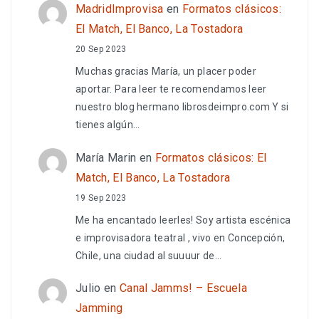
MadridImprovisa
en
Formatos clásicos:
El Match, El Banco, La Tostadora
20 Sep 2023
Muchas gracias María, un placer poder
aportar. Para leer te recomendamos leer
nuestro blog hermano librosdeimpro.com Y si
tienes algún…
María Marin
en
Formatos clásicos: El
Match, El Banco, La Tostadora
19 Sep 2023
Me ha encantado leerles! Soy artista escénica
e improvisadora teatral , vivo en Concepción,
Chile, una ciudad al suuuur de…
Julio
en
Canal Jamms! – Escuela
Jamming