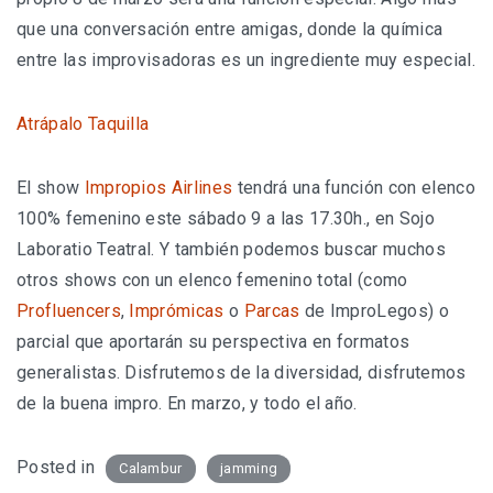
que una conversación entre amigas, donde la química
entre las improvisadoras es un ingrediente muy especial.
Atrápalo
Taquilla
El show
Impropios Airlines
tendrá una función con elenco
100% femenino este sábado 9 a las 17.30h., en Sojo
Laboratio Teatral. Y también podemos buscar muchos
otros shows con un elenco femenino total (como
Profluencers
,
Imprómicas
o
Parcas
de ImproLegos) o
parcial que aportarán su perspectiva en formatos
generalistas. Disfrutemos de la diversidad, disfrutemos
de la buena impro. En marzo, y todo el año.
Posted in
Calambur
jamming