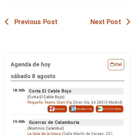
Navegación
de
entradas
Agenda de hoy
iCal
sábado 8 agosto
18:30h
Corta El Cable Rojo
(Corta El Cable Rojo)
Pequeño Teatro Gran Vía
(Gran Vía, 66 28013 Madrid)
Atrápalo
entradas.com
El Corte Inglés
19:00h
Guerras de Calamburia
(Alumnos Calambur)
La Sala de la Impro
(Calle Martín de Vargas, 25 )