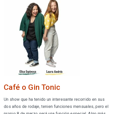
Café o Gin Tonic
Un show que ha tenido un interesante recorrido en sus
dos años de rodaje, tenien funciones mensuales, pero el
propio 8 de marzo será una función especial. Algo más