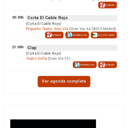
Atrápalo
20:30h
Corta El Cable Rojo
(Corta El Cable Rojo)
Pequeño Teatro Gran Vía
(Gran Vía, 66 28013 Madrid)
Atrápalo
entradas.com
El Corte Inglés
21:00h
Clap
(Corta El Cable Rojo)
Teatro Sofía
(Gran Vía 70 )
entradas.com
Atrápalo
Ver agenda completa