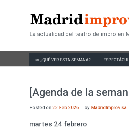
La actualidad del teatro de impro en 
📅 ¿QUÉ VER ESTA SEMANA?
ESPECTÁCUL
[Agenda de la seman
Posted on
23 Feb 2026
by
MadridImprovisa
martes 24 febrero