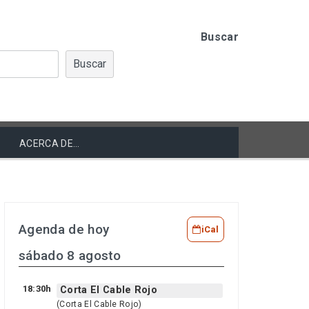
Buscar
Buscar
ACERCA DE…
Agenda de hoy
iCal
sábado 8 agosto
18:30h
Corta El Cable Rojo
(Corta El Cable Rojo)