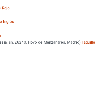
e Rojo
te Inglés
n
lesia, sn, 28240, Hoyo de Manzanares, Madrid)
Taquilla