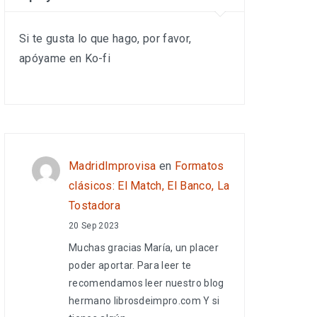
Si te gusta lo que hago, por favor,
apóyame en Ko-fi
MadridImprovisa
en
Formatos
clásicos: El Match, El Banco, La
Tostadora
20 Sep 2023
Muchas gracias María, un placer
poder aportar. Para leer te
recomendamos leer nuestro blog
hermano librosdeimpro.com Y si