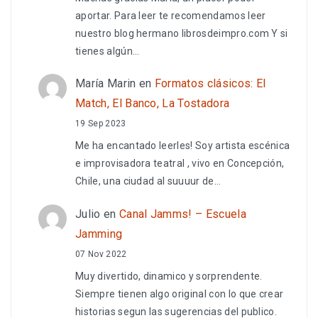
aportar. Para leer te recomendamos leer
nuestro blog hermano librosdeimpro.com Y si
tienes algún…
María Marin
en
Formatos clásicos: El
Match, El Banco, La Tostadora
19 Sep 2023
Me ha encantado leerles! Soy artista escénica
e improvisadora teatral , vivo en Concepción,
Chile, una ciudad al suuuur de…
Julio
en
Canal Jamms! – Escuela
Jamming
07 Nov 2022
Muy divertido, dinamico y sorprendente.
Siempre tienen algo original con lo que crear
historias segun las sugerencias del publico.