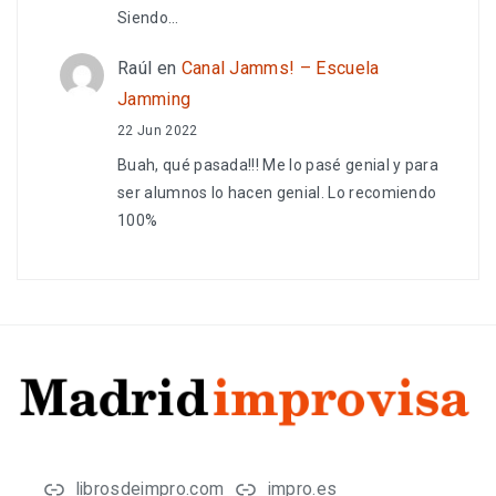
Siendo…
Raúl
en
Canal Jamms! – Escuela
Jamming
22 Jun 2022
Buah, qué pasada!!! Me lo pasé genial y para
ser alumnos lo hacen genial. Lo recomiendo
100%
librosdeimpro.com
impro.es