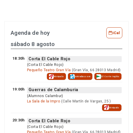
Agenda de hoy
iCal
sábado 8 agosto
18:30h
Corta El Cable Rojo
(Corta El Cable Rojo)
Pequeño Teatro Gran Vía
(Gran Vía, 66 28013 Madrid)
Atrápalo
entradas.com
El Corte Inglés
19:00h
Guerras de Calamburia
(Alumnos Calambur)
La Sala de la Impro
(Calle Martín de Vargas, 25 )
Atrápalo
20:30h
Corta El Cable Rojo
(Corta El Cable Rojo)
Pequeño Teatro Gran Vía
(Gran Vía, 66 28013 Madrid)