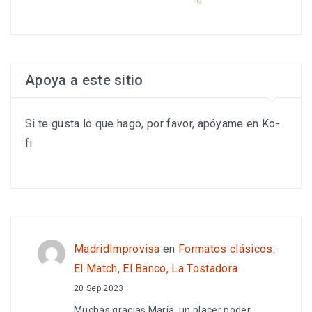
Apoya a este sitio
Si te gusta lo que hago, por favor, apóyame en Ko-
fi
MadridImprovisa
en
Formatos clásicos:
El Match, El Banco, La Tostadora
20 Sep 2023
Muchas gracias María, un placer poder