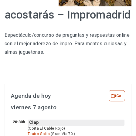
acostarás – Impromadrid
Espectáculo/concurso de preguntas y respuestas online
con el mejor aderezo de impro. Para mentes curiosas y
almas juguetonas.
Agenda de hoy
iCal
viernes 7 agosto
20:30h
Clap
(Corta El Cable Rojo)
Teatro Sofía
(Gran Vía 70 )