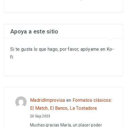
Apoya a este sitio
Si te gusta lo que hago, por favor, apóyame en Ko-
fi
MadridImprovisa
en
Formatos clásicos:
El Match, El Banco, La Tostadora
20 Sep 2023
Muchas gracias María, un placer poder