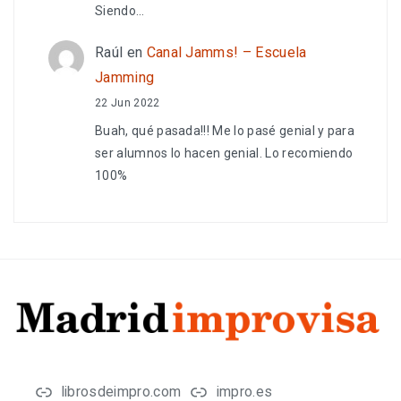
Siendo…
Raúl
en
Canal Jamms! – Escuela
Jamming
22 Jun 2022
Buah, qué pasada!!! Me lo pasé genial y para
ser alumnos lo hacen genial. Lo recomiendo
100%
librosdeimpro.com
impro.es