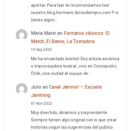
aportar. Para leer te recomendamos leer
nuestro blog hermano librosdeimpro.com Y si
tienes algún…
María Marin
en
Formatos clásicos: El
Match, El Banco, La Tostadora
19 Sep 2023
Me ha encantado leerles! Soy artista escénica
e improvisadora teatral , vivo en Concepción,
Chile, una ciudad al suuuur de…
Julio
en
Canal Jamms! – Escuela
Jamming
07 Nov 2022
Muy divertido, dinamico y sorprendente.
Siempre tienen algo original con lo que crear
historias segun las sugerencias del publico.