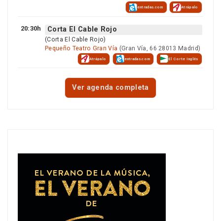
entradas.com
Atrápalo
20:30h
Corta El Cable Rojo
(Corta El Cable Rojo)
Pequeño Teatro Gran Vía
(Gran Vía, 66 28013 Madrid)
Atrápalo
entradas.com
El Corte Inglés
Ver agenda completa