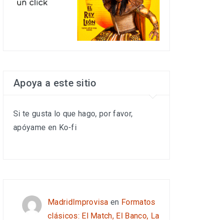
Apoya a este sitio
Si te gusta lo que hago, por favor,
apóyame en Ko-fi
MadridImprovisa
en
Formatos
clásicos: El Match, El Banco, La