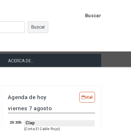
Buscar
Buscar
ACERCA DE…
Agenda de hoy
iCal
viernes 7 agosto
20:30h
Clap
(Corta El Cable Rojo)