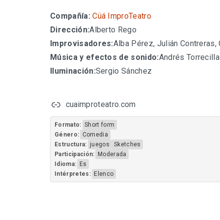
Compañía:
Cüá ImproTeatro
Dirección:
Alberto Rego
Improvisadores:
Alba Pérez, Julián Contreras
Música y efectos de sonido:
Andrés Torrecill
Iluminación:
Sergio Sánchez
cuaimproteatro.com
Formato:
Short form
Género:
Comedia
Estructura:
juegos
Sketches
Participación:
Moderada
Idioma:
Es
Intérpretes:
Elenco