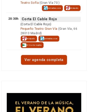
Teatro Sofía
(Gran Vía 70 )
entradas.com
Atrápalo
20:30h
Corta El Cable Rojo
(Corta El Cable Rojo)
Pequeño Teatro Gran Vía
(Gran Vía, 66
28013 Madrid)
Atrápalo
entradas.com
El Corte Inglés
Ver agenda completa