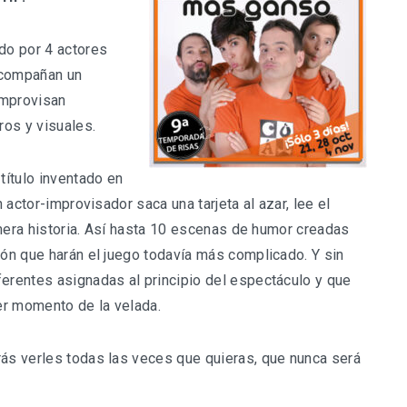
do por 4 actores
acompañan un
improvisan
os y visuales.
título inventado en
n actor-improvisador saca una tarjeta al azar, lee el
rimera historia. Así hasta 10 escenas de humor creadas
ión que harán el juego todavía más complicado. Y sin
ferentes asignadas al principio del espectáculo y que
er momento de la velada.
rás verles todas las veces que quieras, que nunca será