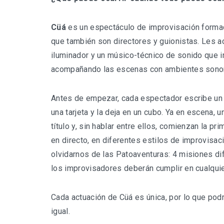
Cüá
es un espectáculo de improvisación forma
que también son directores y guionistas. Les 
iluminador y un músico-técnico de sonido que 
acompañando las escenas con ambientes sonor
Antes de empezar, cada espectador escribe un 
una tarjeta y la deja en un cubo. Ya en escena, u
título y, sin hablar entre ellos, comienzan la p
en directo, en diferentes estilos de improvisac
olvidarnos de las Patoaventuras: 4 misiones di
los improvisadores deberán cumplir en cualqui
Cada actuación de Cüá es única, por lo que pod
igual.