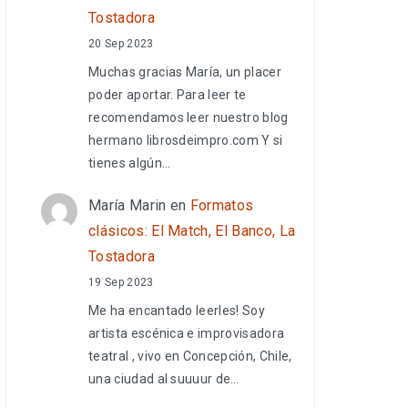
Tostadora
20 Sep 2023
Muchas gracias María, un placer
poder aportar. Para leer te
recomendamos leer nuestro blog
hermano librosdeimpro.com Y si
tienes algún…
María Marin
en
Formatos
clásicos: El Match, El Banco, La
Tostadora
19 Sep 2023
Me ha encantado leerles! Soy
artista escénica e improvisadora
teatral , vivo en Concepción, Chile,
una ciudad al suuuur de…