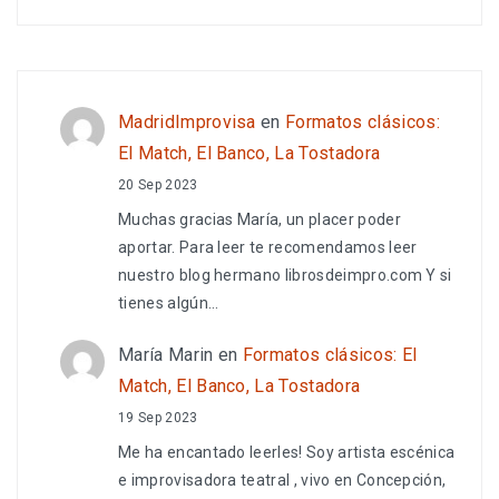
MadridImprovisa
en
Formatos clásicos:
El Match, El Banco, La Tostadora
20 Sep 2023
Muchas gracias María, un placer poder
aportar. Para leer te recomendamos leer
nuestro blog hermano librosdeimpro.com Y si
tienes algún…
María Marin
en
Formatos clásicos: El
Match, El Banco, La Tostadora
19 Sep 2023
Me ha encantado leerles! Soy artista escénica
e improvisadora teatral , vivo en Concepción,