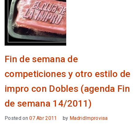
Fin de semana de
competiciones y otro estilo de
impro con Dobles (agenda Fin
de semana 14/2011)
Posted on
07 Abr 2011
by
MadridImprovisa