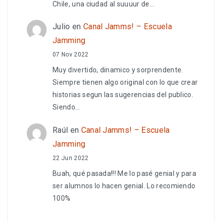
Chile, una ciudad al suuuur de…
Julio
en
Canal Jamms! – Escuela
Jamming
07 Nov 2022
Muy divertido, dinamico y sorprendente.
Siempre tienen algo original con lo que crear
historias segun las sugerencias del publico.
Siendo…
Raúl
en
Canal Jamms! – Escuela
Jamming
22 Jun 2022
Buah, qué pasada!!! Me lo pasé genial y para
ser alumnos lo hacen genial. Lo recomiendo
100%