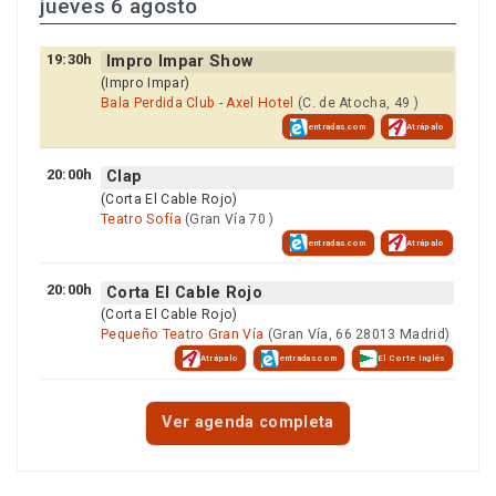
jueves 6 agosto
19:30h
Impro Impar Show
(Impro Impar)
Bala Perdida Club - Axel Hotel
(C. de Atocha, 49 )
entradas.com
Atrápalo
20:00h
Clap
(Corta El Cable Rojo)
Teatro Sofía
(Gran Vía 70 )
entradas.com
Atrápalo
20:00h
Corta El Cable Rojo
(Corta El Cable Rojo)
Pequeño Teatro Gran Vía
(Gran Vía, 66 28013 Madrid)
Atrápalo
entradas.com
El Corte Inglés
Ver agenda completa