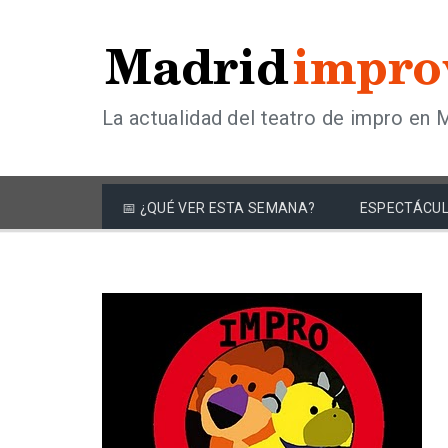
La actualidad del teatro de impro en 
📅 ¿QUÉ VER ESTA SEMANA?
ESPECTÁCUL