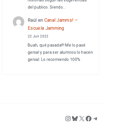
del publico. Siendo…
Raúl
en
Canal Jamms! –
Escuela Jamming
22 Jun 2022
Buah, qué pasada!!! Me lo pasé
genial y para ser alumnos lo hacen
genial. Lo recomiendo 100%
Instagram
Bluesky
X
Facebook
Telegram