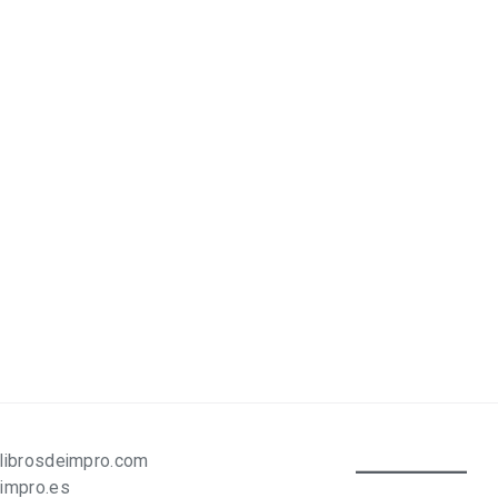
librosdeimpro.com
impro.es