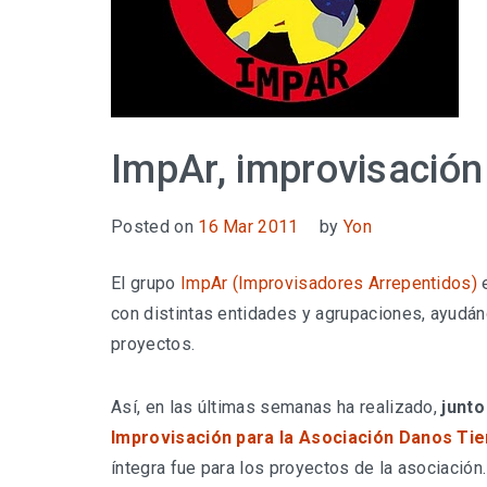
ImpAr, improvisación 
Posted on
16 Mar 2011
by
Yon
El grupo
ImpAr (Improvisadores Arrepentidos)
e
con distintas entidades y agrupaciones, ayudá
proyectos.
Así, en las últimas semanas ha realizado,
junto
Improvisación para la Asociación Danos Ti
íntegra fue para los proyectos de la asociación.