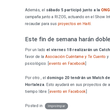
Además, el
sábado 5 participó junto a la
ONG 
campaña junto a RIZOS, actuando en el Show In
recaudar para sus
proyectos en Haití
.
Este fin de semana harán dobl
Por un lado
el viernes 18 realizarán un Catc
favor de la
Asociación Cuéntame y Te Cuento
y 
psicológico. [
evento en Facebook
]
Por otro , el
domingo 20 tendrán un Match de
Hortaleza
. Esto ayudará en sus proyectos de a
tiempo libre. [
evento en Facebook
]
Posted in
ImproImpar