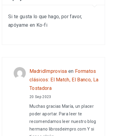
Si te gusta lo que hago, por favor,
apóyame en Ko-fi
MadridImprovisa
en
Formatos
clásicos: El Match, El Banco, La
Tostadora
20 Sep 2023
Muchas gracias María, un placer
poder aportar. Para leer te
recomendamos leer nuestro blog
hermano librosdeimpro.com Y si