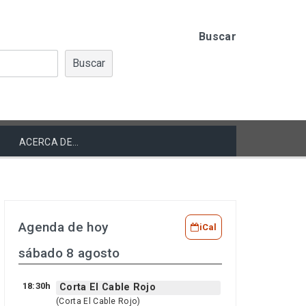
Buscar
Buscar
ACERCA DE…
Agenda de hoy
iCal
sábado 8 agosto
18:30h
Corta El Cable Rojo
(Corta El Cable Rojo)