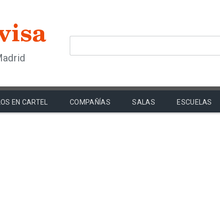
Madrid
OS EN CARTEL
COMPAÑÍAS
SALAS
ESCUELAS