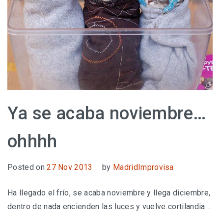
Ya se acaba noviembre…
ohhhh
Posted on
27 Nov 2013
by
MadridImprovisa
Ha llegado el frío, se acaba noviembre y llega diciembre,
dentro de nada encienden las luces y vuelve cortilandia…