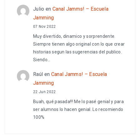
Julio
en
Canal Jamms! – Escuela
Jamming
07 Nov 2022
Muy divertido, dinamico y sorprendente.
Siempre tienen algo original con lo que crear
historias segun las sugerencias del publico.
Siendo…
Raúl
en
Canal Jamms! – Escuela
Jamming
22 Jun 2022
Buah, qué pasada!!! Me lo pasé genial y para
ser alumnos lo hacen genial. Lo recomiendo
100%