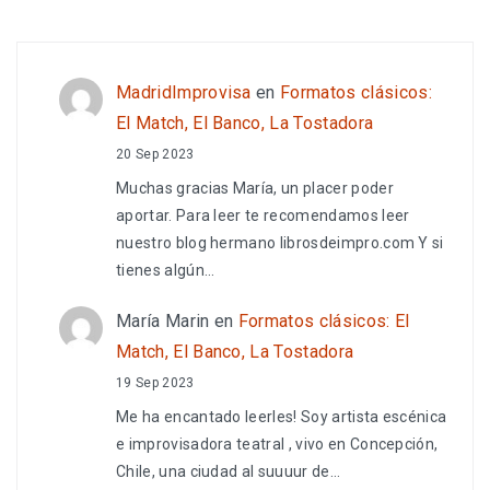
MadridImprovisa
en
Formatos clásicos:
El Match, El Banco, La Tostadora
20 Sep 2023
Muchas gracias María, un placer poder
aportar. Para leer te recomendamos leer
nuestro blog hermano librosdeimpro.com Y si
tienes algún…
María Marin
en
Formatos clásicos: El
Match, El Banco, La Tostadora
19 Sep 2023
Me ha encantado leerles! Soy artista escénica
e improvisadora teatral , vivo en Concepción,
Chile, una ciudad al suuuur de…