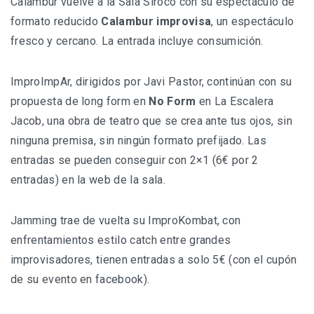
Calambur vuelve a la Sala Siroco con su espectáculo de
formato reducido
Calambur improvisa
, un espectáculo
fresco y cercano. La entrada incluye consumición.
ImproImpAr, dirigidos por Javi Pastor, continúan con su
propuesta de long form en
No Form
en La Escalera
Jacob, una obra de teatro que se crea ante tus ojos, sin
ninguna premisa, sin ningún formato prefijado. Las
entradas se pueden conseguir con 2×1 (6€ por 2
entradas) en la web de la sala.
Jamming trae de vuelta su ImproKombat, con
enfrentamientos estilo catch entre grandes
improvisadores, tienen entradas a solo 5€ (con el cupón
de su evento en facebook).