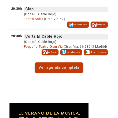
20:30h
Clap
(Corta El Cable Rojo)
Teatro Sofía
(Gran Vía 70 )
entradas.com
Atrápalo
20:30h
Corta El Cable Rojo
(Corta El Cable Rojo)
Pequeño Teatro Gran Vía
(Gran Vía, 66 28013 Madrid)
Atrápalo
entradas.com
El Corte Inglés
Ver agenda completa