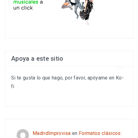
Apoya a este sitio
Si te gusta lo que hago, por favor, apóyame en Ko-
fi
MadridImprovisa
en
Formatos clásicos: