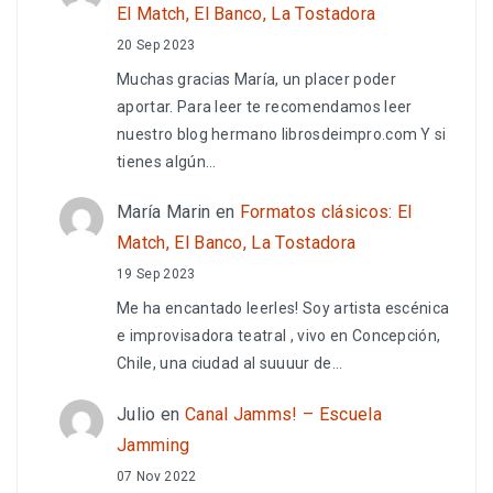
El Match, El Banco, La Tostadora
20 Sep 2023
Muchas gracias María, un placer poder
aportar. Para leer te recomendamos leer
nuestro blog hermano librosdeimpro.com Y si
tienes algún…
María Marin
en
Formatos clásicos: El
Match, El Banco, La Tostadora
19 Sep 2023
Me ha encantado leerles! Soy artista escénica
e improvisadora teatral , vivo en Concepción,
Chile, una ciudad al suuuur de…
Julio
en
Canal Jamms! – Escuela
Jamming
07 Nov 2022