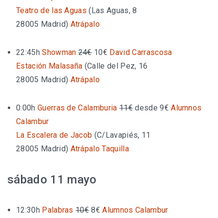
Teatro de las Aguas
(
Las Aguas, 8
28005 Madrid
)
Atrápalo
22:45h
Showman
24€
10€
David Carrascosa
Estación Malasaña
(
Calle del Pez, 16
28005 Madrid
)
Atrápalo
0:00h
Guerras de Calamburia
11€
desde 9€
Alumnos
Calambur
La Escalera de Jacob
(
C/Lavapiés, 11
28005 Madrid
)
Atrápalo
Taquilla
sábado 11 mayo
12:30h
Palabras
10€
8€
Alumnos Calambur