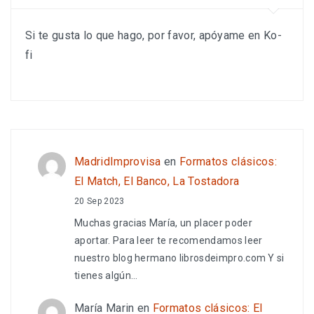
Si te gusta lo que hago, por favor, apóyame en Ko-
fi
MadridImprovisa
en
Formatos clásicos:
El Match, El Banco, La Tostadora
20 Sep 2023
Muchas gracias María, un placer poder
aportar. Para leer te recomendamos leer
nuestro blog hermano librosdeimpro.com Y si
tienes algún…
María Marin
en
Formatos clásicos: El