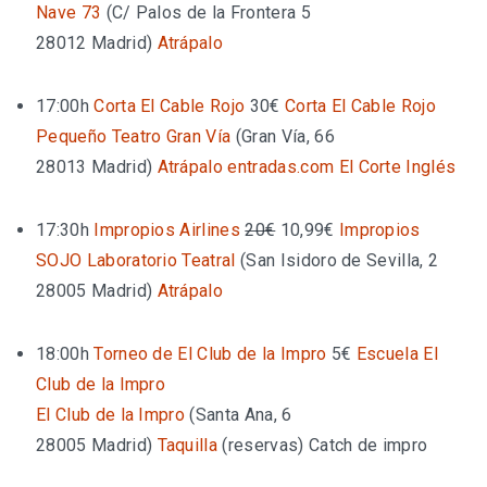
Nave 73
(
C/ Palos de la Frontera 5
28012 Madrid
)
Atrápalo
17:00h
Corta El Cable Rojo
30€
Corta El Cable Rojo
Pequeño Teatro Gran Vía
(
Gran Vía, 66
28013 Madrid
)
Atrápalo
entradas.com
El Corte Inglés
17:30h
Impropios Airlines
20€
10,99€
Impropios
SOJO Laboratorio Teatral
(
San Isidoro de Sevilla, 2
28005 Madrid
)
Atrápalo
18:00h
Torneo de El Club de la Impro
5€
Escuela El
Club de la Impro
El Club de la Impro
(
Santa Ana, 6
28005 Madrid
)
Taquilla
(reservas)
Catch de impro