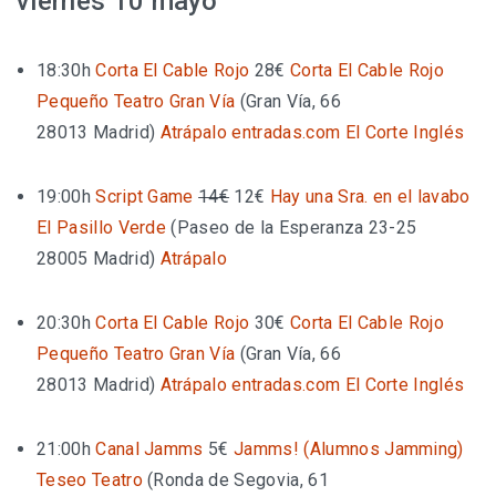
viernes 10 mayo
18:30h
Corta El Cable Rojo
28€
Corta El Cable Rojo
Pequeño Teatro Gran Vía
(
Gran Vía, 66
28013 Madrid
)
Atrápalo
entradas.com
El Corte Inglés
19:00h
Script Game
14€
12€
Hay una Sra. en el lavabo
El Pasillo Verde
(
Paseo de la Esperanza 23-25
28005 Madrid
)
Atrápalo
20:30h
Corta El Cable Rojo
30€
Corta El Cable Rojo
Pequeño Teatro Gran Vía
(
Gran Vía, 66
28013 Madrid
)
Atrápalo
entradas.com
El Corte Inglés
21:00h
Canal Jamms
5€
Jamms! (Alumnos Jamming)
Teseo Teatro
(
Ronda de Segovia, 61