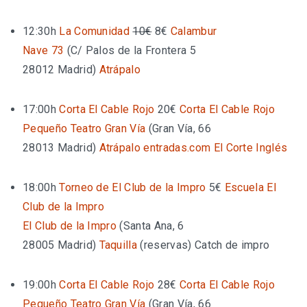
12:30h
La Comunidad
10€
8€
Calambur
Nave 73
(
C/ Palos de la Frontera 5
28012 Madrid
)
Atrápalo
17:00h
Corta El Cable Rojo
20€
Corta El Cable Rojo
Pequeño Teatro Gran Vía
(
Gran Vía, 66
28013 Madrid
)
Atrápalo
entradas.com
El Corte Inglés
18:00h
Torneo de El Club de la Impro
5€
Escuela El
Club de la Impro
El Club de la Impro
(
Santa Ana, 6
28005 Madrid
)
Taquilla
(reservas)
Catch de impro
19:00h
Corta El Cable Rojo
28€
Corta El Cable Rojo
Pequeño Teatro Gran Vía
(
Gran Vía, 66