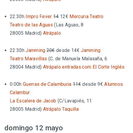
22:30h
Impro Fever
14
12€
Mercuria Teatro
Teatro de las Aguas
(
Las Aguas, 8
28005 Madrid
)
Atrápalo
22:30h
Jamming
20€
desde 14€
Jamming
Teatro Maravillas
(
C. de Manuela Malasaña, 6
28004 Madrid
)
Atrápalo
entradas.com
El Corte Inglés
0:00h
Guerras de Calamburia
11€
desde 9€
Alumnos
Calambur
La Escalera de Jacob
(
C/Lavapiés, 11
28005 Madrid
)
Atrápalo
Taquilla
domingo 12 mayo