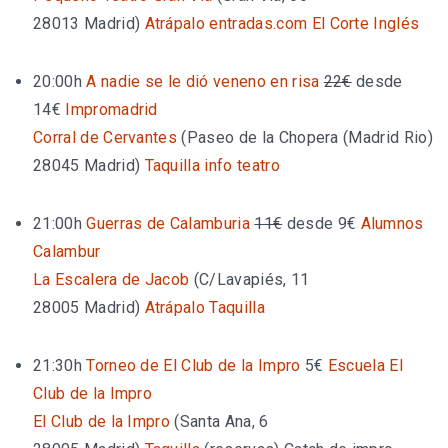
28013 Madrid
)
Atrápalo
entradas.com
El Corte Inglés
20:00h
A nadie se le dió veneno en risa
22€
desde
14€
Impromadrid
Corral de Cervantes
(
Paseo de la Chopera (Madrid Rio)
28045 Madrid
)
Taquilla
info teatro
21:00h
Guerras de Calamburia
11€
desde 9€
Alumnos
Calambur
La Escalera de Jacob
(
C/Lavapiés, 11
28005 Madrid
)
Atrápalo
Taquilla
21:30h
Torneo de El Club de la Impro
5€
Escuela El
Club de la Impro
El Club de la Impro
(
Santa Ana, 6