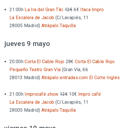
21:00h
La Ira del Gran Tiki
12€
6€
Itaca Impro
La Escalera de Jacob
(
C/Lavapiés, 11
28005 Madrid
)
Atrápalo
Taquilla
jueves 9 mayo
20:00h
Corta El Cable Rojo
28€
Corta El Cable Rojo
Pequeño Teatro Gran Vía
(
Gran Vía, 66
28013 Madrid
)
Atrápalo
entradas.com
El Corte Inglés
21:00h
Improcafé show
12€
10€
Impro café
La Escalera de Jacob
(
C/Lavapiés, 11
28005 Madrid
)
Atrápalo
Taquilla