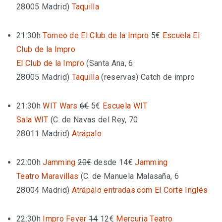
28005 Madrid
)
Taquilla
21:30h
Torneo de El Club de la Impro
5€
Escuela El
Club de la Impro
El Club de la Impro
(
Santa Ana, 6
28005 Madrid
)
Taquilla
(reservas)
Catch de impro
21:30h
WIT Wars
6€
5€
Escuela WIT
Sala WIT
(
C. de Navas del Rey, 70
28011 Madrid
)
Atrápalo
22:00h
Jamming
20€
desde 14€
Jamming
Teatro Maravillas
(
C. de Manuela Malasaña, 6
28004 Madrid
)
Atrápalo
entradas.com
El Corte Inglés
22:30h
Impro Fever
14
12€
Mercuria Teatro