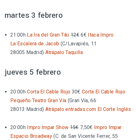
martes 3 febrero
21:00h
La Ira del Gran Tiki
12€
6€
Itaca Impro
La Escalera de Jacob
(
C/Lavapiés, 11
28005 Madrid
)
Atrápalo
Taquilla
jueves 5 febrero
20:00h
Corta El Cable Rojo
30€
Corta El Cable Rojo
Pequeño Teatro Gran Vía
(
Gran Vía, 66
28013 Madrid
)
Atrápalo
entradas.com
El Corte Inglés
20:00h
Impro Impar Show
15€
7,50€
Impro Impar
Espacio Broadway
(
C. de San Vicente Ferrer, 55