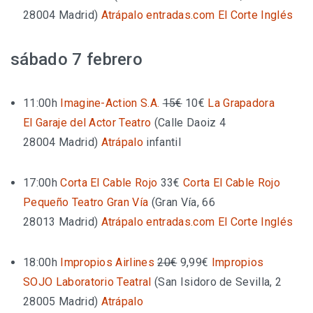
28004 Madrid
)
Atrápalo
entradas.com
El Corte Inglés
sábado 7 febrero
11:00h
Imagine-Action S.A.
15€
10€
La Grapadora
El Garaje del Actor Teatro
(
Calle Daoiz 4
28004 Madrid
)
Atrápalo
infantil
17:00h
Corta El Cable Rojo
33€
Corta El Cable Rojo
Pequeño Teatro Gran Vía
(
Gran Vía, 66
28013 Madrid
)
Atrápalo
entradas.com
El Corte Inglés
18:00h
Impropios Airlines
20€
9,99€
Impropios
SOJO Laboratorio Teatral
(
San Isidoro de Sevilla, 2
28005 Madrid
)
Atrápalo