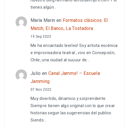
tienes algún…
María Marin
en
Formatos clásicos: El
Match, El Banco, La Tostadora
19 Sep 2023
Me ha encantado leerles! Soy artista escénica
e improvisadora teatral , vivo en Concepción,
Chile, una ciudad al suuuur de…
Julio
en
Canal Jamms! – Escuela
Jamming
07 Nov 2022
Muy divertido, dinamico y sorprendente.
Siempre tienen algo original con lo que crear
historias segun las sugerencias del publico.
Siendo…