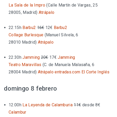
La Sala de la Impro
(
Calle Martín de Vargas, 25
28005, Madrid
)
Atrápalo
22:15h
Barbu2
16€
12€
Barbu2
Collage Burlesque
(
Manuel Silvela, 6
28010 Madrid
)
Atrápalo
22:30h
Jamming
20€
17€
Jamming
Teatro Maravillas
(
C. de Manuela Malasaña, 6
28004 Madrid
)
Atrápalo
entradas.com
El Corte Inglés
domingo 8 febrero
12:00h
La Leyenda de Calamburia
11€
desde 8€
Calambur