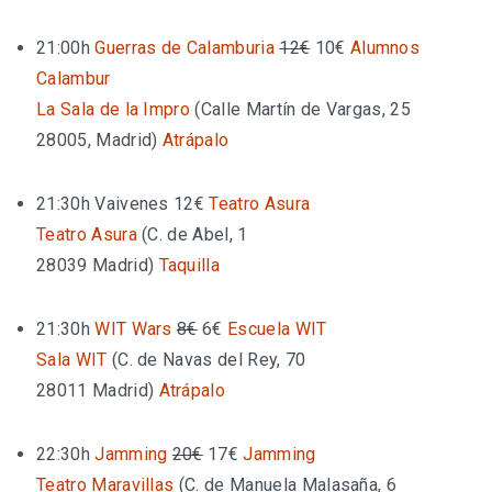
21:00h
Guerras de Calamburia
12€
10€
Alumnos
Calambur
La Sala de la Impro
(
Calle Martín de Vargas, 25
28005, Madrid
)
Atrápalo
21:30h
Vaivenes
12€
Teatro Asura
Teatro Asura
(
C. de Abel, 1
28039 Madrid
)
Taquilla
21:30h
WIT Wars
8€
6€
Escuela WIT
Sala WIT
(
C. de Navas del Rey, 70
28011 Madrid
)
Atrápalo
22:30h
Jamming
20€
17€
Jamming
Teatro Maravillas
(
C. de Manuela Malasaña, 6