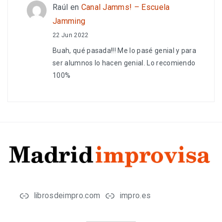
Raúl
en
Canal Jamms! – Escuela
Jamming
22 Jun 2022
Buah, qué pasada!!! Me lo pasé genial y para
ser alumnos lo hacen genial. Lo recomiendo
100%
librosdeimpro.com
impro.es