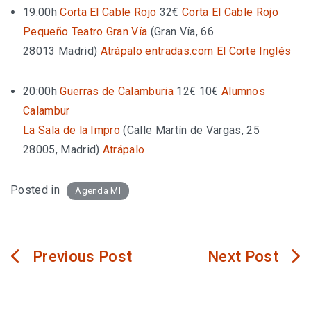
19:00h
Corta El Cable Rojo
32€
Corta El Cable Rojo
Pequeño Teatro Gran Vía
(
Gran Vía, 66
28013 Madrid
)
Atrápalo
entradas.com
El Corte Inglés
20:00h
Guerras de Calamburia
12€
10€
Alumnos
Calambur
La Sala de la Impro
(
Calle Martín de Vargas, 25
28005, Madrid
)
Atrápalo
Posted in
Agenda MI
Navegación
de