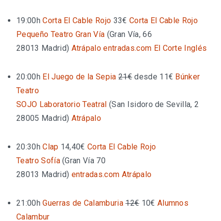
19:00h
Corta El Cable Rojo
33€
Corta El Cable Rojo
Pequeño Teatro Gran Vía
(
Gran Vía, 66
28013 Madrid
)
Atrápalo
entradas.com
El Corte Inglés
20:00h
El Juego de la Sepia
21€
desde 11€
Búnker
Teatro
SOJO Laboratorio Teatral
(
San Isidoro de Sevilla, 2
28005 Madrid
)
Atrápalo
20:30h
Clap
14,40€
Corta El Cable Rojo
Teatro Sofía
(
Gran Vía 70
28013 Madrid
)
entradas.com
Atrápalo
21:00h
Guerras de Calamburia
12€
10€
Alumnos
Calambur