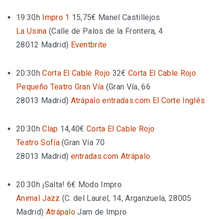
19:30h
Impro 1
15,75€
Manel Castillejos
La Usina
(
Calle de Palos de la Frontera, 4
28012 Madrid
)
Eventbrite
20:30h
Corta El Cable Rojo
32€
Corta El Cable Rojo
Pequeño Teatro Gran Vía
(
Gran Vía, 66
28013 Madrid
)
Atrápalo
entradas.com
El Corte Inglés
20:30h
Clap
14,40€
Corta El Cable Rojo
Teatro Sofía
(
Gran Vía 70
28013 Madrid
)
entradas.com
Atrápalo
20:30h
¡Salta!
6€
Modo Impro
Animal Jazz
(
C. del Laurel, 14, Arganzuela, 28005
Madrid
)
Atrápalo
Jam de Impro