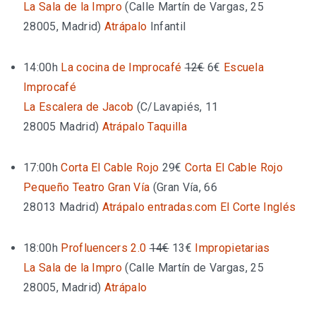
La Sala de la Impro
(
Calle Martín de Vargas, 25
28005, Madrid
)
Atrápalo
Infantil
14:00h
La cocina de Improcafé
12€
6€
Escuela
Improcafé
La Escalera de Jacob
(
C/Lavapiés, 11
28005 Madrid
)
Atrápalo
Taquilla
17:00h
Corta El Cable Rojo
29€
Corta El Cable Rojo
Pequeño Teatro Gran Vía
(
Gran Vía, 66
28013 Madrid
)
Atrápalo
entradas.com
El Corte Inglés
18:00h
Profluencers 2.0
14€
13€
Impropietarias
La Sala de la Impro
(
Calle Martín de Vargas, 25
28005, Madrid
)
Atrápalo