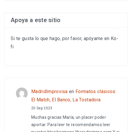
Apoya a este sitio
Si te gusta lo que hago, por favor, apóyame en Ko-
fi
MadridImprovisa
en
Formatos clásicos:
El Match, El Banco, La Tostadora
20 Sep 2023
Muchas gracias María, un placer poder
aportar. Para leer te recomendamos leer
nuestro blog hermano librosdeimpro.com Y si