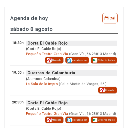
entradas
Agenda de hoy
iCal
sábado 8 agosto
18:30h
Corta El Cable Rojo
(Corta El Cable Rojo)
Pequeño Teatro Gran Vía
(Gran Vía, 66 28013 Madrid)
Atrápalo
entradas.com
El Corte Inglés
19:00h
Guerras de Calamburia
(Alumnos Calambur)
La Sala de la Impro
(Calle Martín de Vargas, 25 )
Atrápalo
20:30h
Corta El Cable Rojo
(Corta El Cable Rojo)
Pequeño Teatro Gran Vía
(Gran Vía, 66 28013 Madrid)
Atrápalo
entradas.com
El Corte Inglés