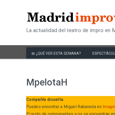
La actualidad del teatro de impro en 
📅 ¿QUÉ VER ESTA SEMANA?
ESPECTÁCUL
MpelotaH
Compañía disuelta
.
Puedes encontrar a Miguel Rabaneda en
Imagi
El resto de componentes o no se encuentran en