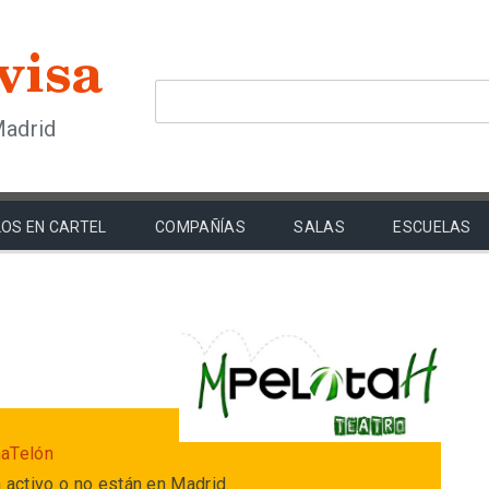
Madrid
OS EN CARTEL
COMPAÑÍAS
SALAS
ESCUELAS
naTelón
 activo o no están en Madrid.