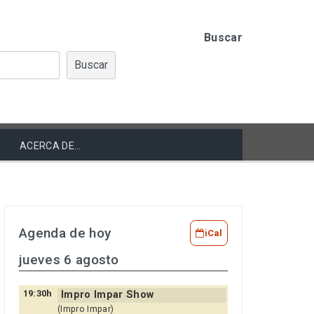
Buscar
Buscar
ACERCA DE…
Agenda de hoy
iCal
jueves 6 agosto
19:30h
Impro Impar Show
(Impro Impar)