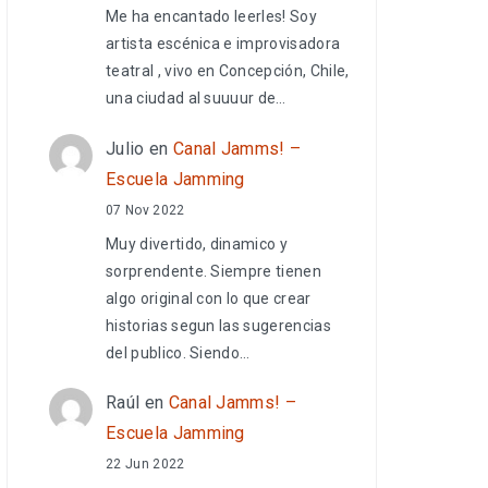
Me ha encantado leerles! Soy
artista escénica e improvisadora
teatral , vivo en Concepción, Chile,
una ciudad al suuuur de…
Julio
en
Canal Jamms! –
Escuela Jamming
07 Nov 2022
Muy divertido, dinamico y
sorprendente. Siempre tienen
algo original con lo que crear
historias segun las sugerencias
del publico. Siendo…
Raúl
en
Canal Jamms! –
Escuela Jamming
22 Jun 2022