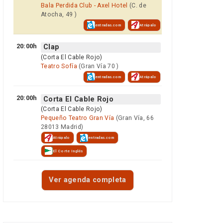
Bala Perdida Club - Axel Hotel
(C. de
Atocha, 49 )
entradas.com
Atrápalo
20:00h
Clap
(Corta El Cable Rojo)
Teatro Sofía
(Gran Vía 70 )
entradas.com
Atrápalo
20:00h
Corta El Cable Rojo
(Corta El Cable Rojo)
Pequeño Teatro Gran Vía
(Gran Vía, 66
28013 Madrid)
Atrápalo
entradas.com
El Corte Inglés
Ver agenda completa