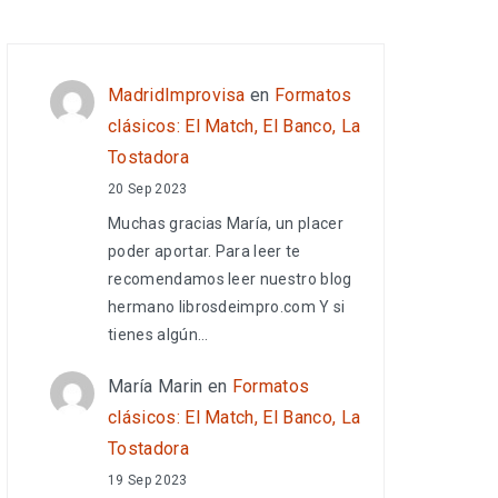
MadridImprovisa
en
Formatos
clásicos: El Match, El Banco, La
Tostadora
20 Sep 2023
Muchas gracias María, un placer
poder aportar. Para leer te
recomendamos leer nuestro blog
hermano librosdeimpro.com Y si
tienes algún…
María Marin
en
Formatos
clásicos: El Match, El Banco, La
Tostadora
19 Sep 2023