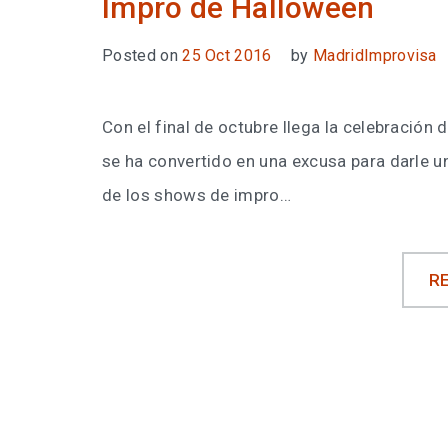
Impro de Halloween
Posted on
25 Oct 2016
by
MadridImprovisa
Con el final de octubre llega la celebración
se ha convertido en una excusa para darle un
de los shows de impro…
R