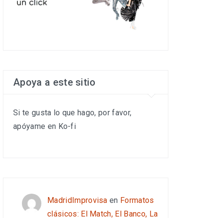
Apoya a este sitio
Si te gusta lo que hago, por favor,
apóyame en Ko-fi
MadridImprovisa
en
Formatos
clásicos: El Match, El Banco, La