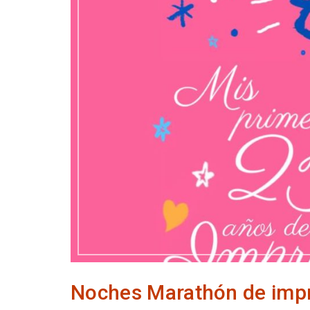
Noches Marathón de impr