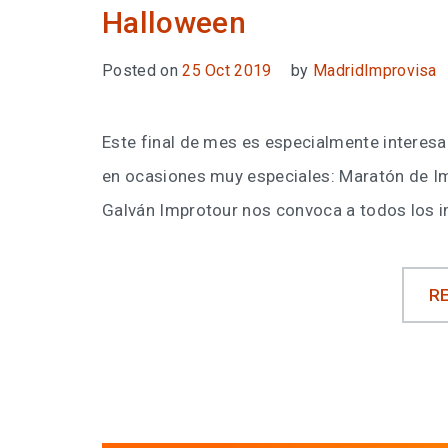
Halloween
Posted on
25 Oct 2019
by
MadridImprovisa
Este final de mes es especialmente interes
en ocasiones muy especiales: Maratón de 
Galván Improtour nos convoca a todos los i
R