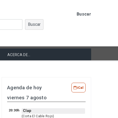
Buscar
Buscar
ACERCA DE…
Agenda de hoy
iCal
viernes 7 agosto
20:30h
Clap
(Corta El Cable Rojo)