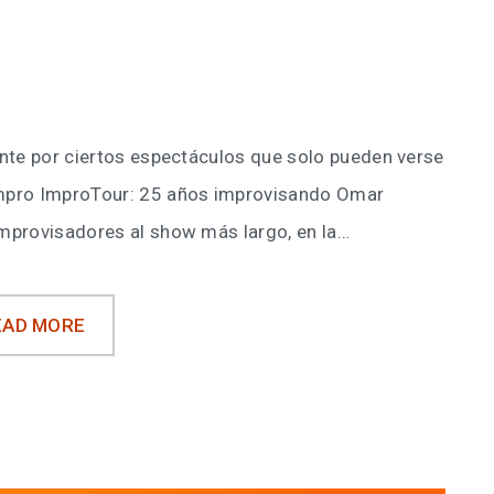
ante por ciertos espectáculos que solo pueden verse
Impro ImproTour: 25 años improvisando Omar
mprovisadores al show más largo, en la…
EAD MORE