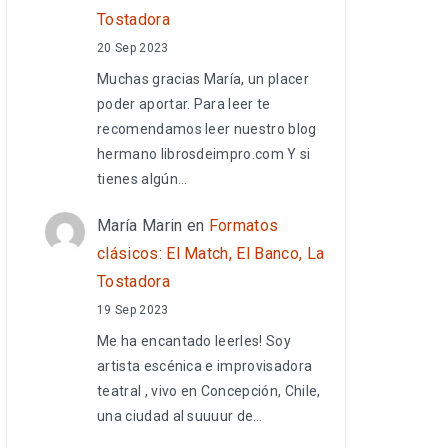
Tostadora
20 Sep 2023
Muchas gracias María, un placer
poder aportar. Para leer te
recomendamos leer nuestro blog
hermano librosdeimpro.com Y si
tienes algún…
María Marin
en
Formatos
clásicos: El Match, El Banco, La
Tostadora
19 Sep 2023
Me ha encantado leerles! Soy
artista escénica e improvisadora
teatral , vivo en Concepción, Chile,
una ciudad al suuuur de…