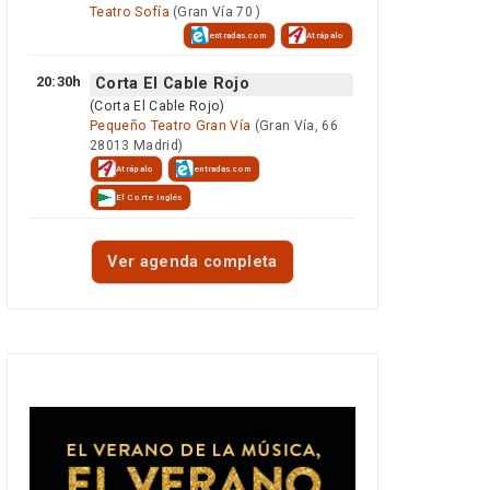
Teatro Sofía
(Gran Vía 70 )
entradas.com
Atrápalo
20:30h
Corta El Cable Rojo
(Corta El Cable Rojo)
Pequeño Teatro Gran Vía
(Gran Vía, 66
28013 Madrid)
Atrápalo
entradas.com
El Corte Inglés
Ver agenda completa