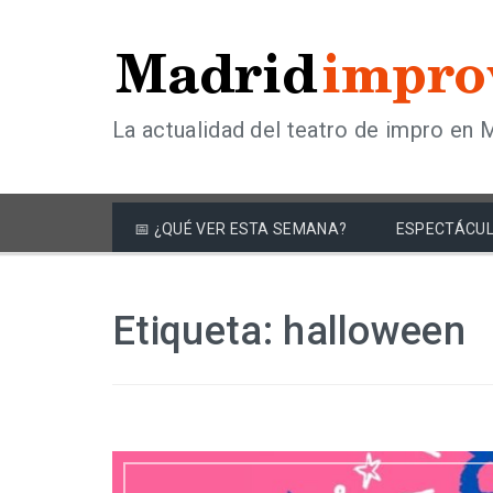
La actualidad del teatro de impro en 
📅 ¿QUÉ VER ESTA SEMANA?
ESPECTÁCUL
Etiqueta:
halloween