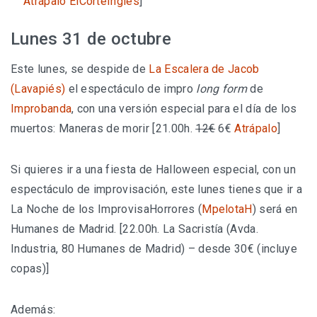
Atrápalo
ElCorteIngles
]
Lunes 31 de octubre
Este lunes, se despide de
La Escalera de Jacob
(Lavapiés)
el espectáculo de impro
long form
de
Improbanda
, con una versión especial para el día de los
muertos: Maneras de morir [21.00h.
12€
6€
Atrápalo
]
Si quieres ir a una fiesta de Halloween especial, con un
espectáculo de improvisación, este lunes tienes que ir a
La Noche de los ImprovisaHorrores (
MpelotaH
) será en
Humanes de Madrid. [22.00h. La Sacristía (Avda.
Industria, 80 Humanes de Madrid) – desde 30€ (incluye
copas)]
Además: