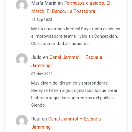
María Marin
en
Formatos clásicos: El
Match, El Banco, La Tostadora
19 Sep 2023
Me ha encantado leerles! Soy artista escénica
e improvisadora teatral , vivo en Concepción,
Chile, una ciudad al suuuur de…
Julio
en
Canal Jamms! – Escuela
Jamming
07 Nov 2022
Muy divertido, dinamico y sorprendente.
Siempre tienen algo original con lo que crear
historias segun las sugerencias del publico.
Siendo…
Raúl
en
Canal Jamms! – Escuela
Jamming