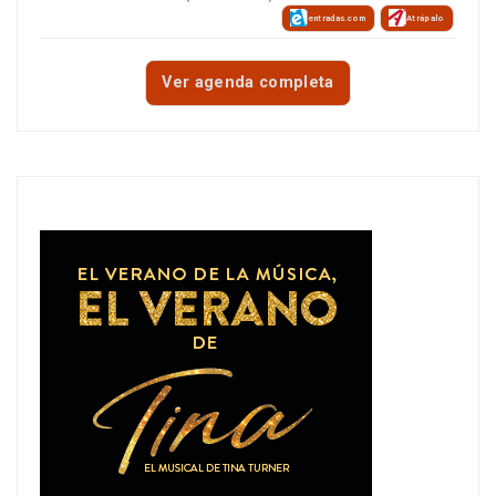
entradas.com
Atrápalo
Ver agenda completa