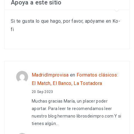
Apoya a este sitio
Si te gusta lo que hago, por favor, apóyame en Ko-
fi
MadridImprovisa
en
Formatos clásicos:
El Match, El Banco, La Tostadora
20 Sep 2023
Muchas gracias María, un placer poder
aportar. Para leer te recomendamos leer
nuestro blog hermano librosdeimpro.com Y si
tienes algún…