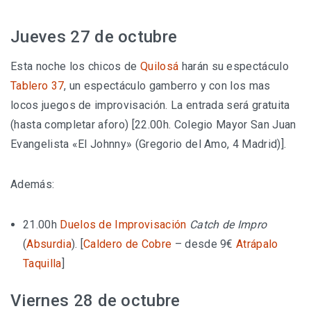
Jueves 27 de octubre
Esta noche los chicos de
Quilosá
harán su espectáculo
Tablero 37
, un espectáculo gamberro y con los mas
locos juegos de improvisación. La entrada será gratuita
(hasta completar aforo) [22.00h. Colegio Mayor San Juan
Evangelista «El Johnny» (Gregorio del Amo, 4 Madrid)].
Además:
21.00h
Duelos de Improvisación
Catch de Impro
(
Absurdia
). [
Caldero de Cobre
– desde 9€
Atrápalo
Taquilla
]
Viernes 28 de octubre