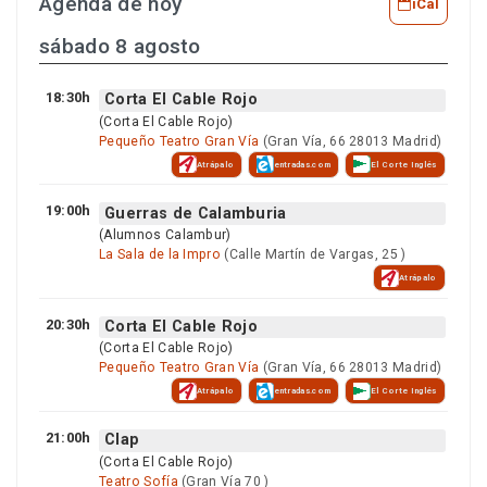
Agenda de hoy
iCal
sábado 8 agosto
18:30h
Corta El Cable Rojo
(Corta El Cable Rojo)
Pequeño Teatro Gran Vía
(Gran Vía, 66 28013 Madrid)
Atrápalo
entradas.com
El Corte Inglés
19:00h
Guerras de Calamburia
(Alumnos Calambur)
La Sala de la Impro
(Calle Martín de Vargas, 25 )
Atrápalo
20:30h
Corta El Cable Rojo
(Corta El Cable Rojo)
Pequeño Teatro Gran Vía
(Gran Vía, 66 28013 Madrid)
Atrápalo
entradas.com
El Corte Inglés
21:00h
Clap
(Corta El Cable Rojo)
Teatro Sofía
(Gran Vía 70 )